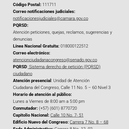
Código Postal:
111711
Correo notificaciones judiciales:
notificacionesjudiciales@camara.gov.co
PQRSD:
Atención peticiones, quejas, reclamos, sugerencias y
denuncias
Línea Nacional Gratuita:
018000122512
Correo electrónico:
atencionciudadanacongreso@senado.gov.co
PQRSD
:
Sistema derecho de petición (PQRSD)
ciudadano
Atención presencial
: Unidad de Atención
Ciudadana del Congreso, Calle 11 No. 5 – 60 Nivel 3
Horario de atención al público:
Lunes a Viernes de 8:00 am a 5:00 pm
Conmutador:
(+57) (601) 8770720
Capitolio Nacional:
Calle 10 No. 7- 51
Edificio Nuevo del Congreso:
Carrera 7 No. 8 – 68