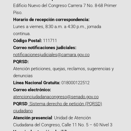
Edificio Nuevo del Congreso Carrera 7 No. 8-68 Primer
Piso.
Horario de recepción correspondencia:
Lunes a viernes, 8:30 a.m. a 4:30 p.m., jornada
continua.
Código Postal:
111711
Correo notificaciones judiciales:
notificacionesjudiciales@camara.gov.co
PQRSD:
Atención peticiones, quejas, reclamos, sugerencias y
denuncias
Línea Nacional Gratuita:
018000122512
Correo electrónico:
atencionciudadanacongreso@senado.gov.co
PQRSD
:
Sistema derecho de petición (PQRSD)
ciudadano
Atención presencial
: Unidad de Atención
Ciudadana del Congreso, Calle 11 No. 5 – 60 Nivel 3