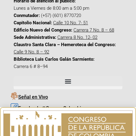
Horario de atención al público:
Lunes a Viernes de 8:00 am a 5:00 pm
Conmutador:
(+57) (601) 8770720
Capitolio Nacional:
Calle 10 No. 7- 51
Edificio Nuevo del Congreso:
Carrera 7 No. 8 – 68
Sede Administrativa:
Carrera 8 No. 12- 02
Claustro Santa Clara – Hemeroteca del Congreso:
Calle 9 No. 8 – 92
Biblioteca Luis Carlos Galán Sarmiento:
Carrera 6 # 8–94
Señal en Vivo
Facebook_@CamaraColombia
Instagram_@CamaraColombia
X_@CamaraColombia