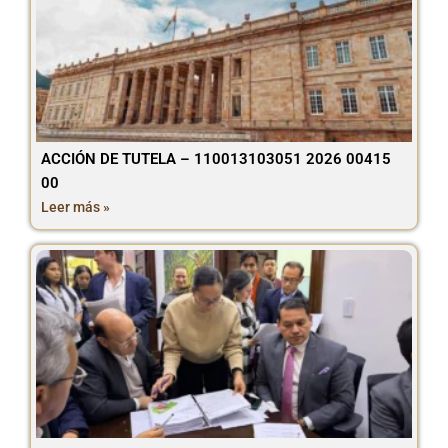
ACCIÓN DE TUTELA – 110013103051 2026 00415
00
Leer más »