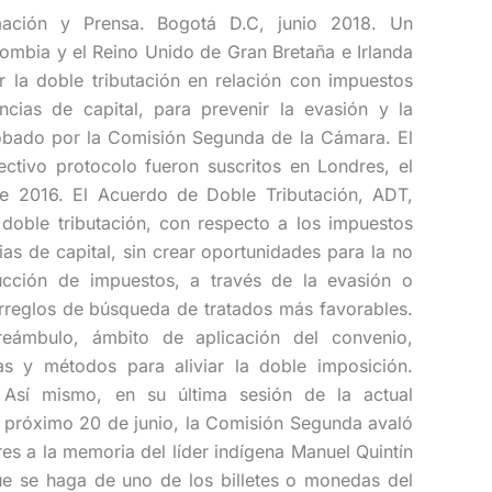
rmación y Prensa. Bogotá D.C, junio 2018. Un
lombia y el Reino Unido de Gran Bretaña e Irlanda
r la doble tributación en relación con impuestos
ncias de capital, para prevenir la evasión y la
probado por la Comisión Segunda de la Cámara. El
ctivo protocolo fueron suscritos en Londres, el
 2016. El Acuerdo de Doble Tributación, ADT,
 doble tributación, con respecto a los impuestos
ias de capital, sin crear oportunidades para la no
ucción de impuestos, a través de la evasión o
 arreglos de búsqueda de tratados más favorables.
reámbulo, ámbito de aplicación del convenio,
as y métodos para aliviar la doble imposición.
s Así mismo, en su última sesión de la actual
el próximo 20 de junio, la Comisión Segunda avaló
ores a la memoria del líder indígena Manuel Quintín
ue se haga de uno de los billetes o monedas del