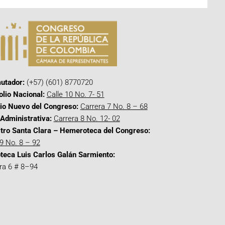
utador:
(+57) (601) 8770720
olio Nacional:
Calle 10 No. 7- 51
cio Nuevo del Congreso:
Carrera 7 No. 8 – 68
Administrativa:
Carrera 8 No. 12- 02
tro Santa Clara – Hemeroteca del Congreso:
 9 No. 8 – 92
oteca Luis Carlos Galán Sarmiento:
ra 6 # 8–94