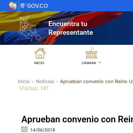
Ir
al
contenido
Encuentra tu
Representante
INICIO
CÁMARA
Inicio
Noticias
Aprueban convenio con Reino Uni
Visitas: 141
Aprueban convenio con Reino
14/06/2018