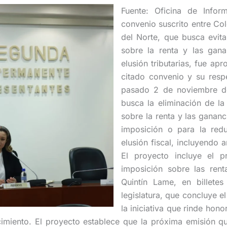
Fuente: Oficina de Info
convenio suscrito entre Co
del Norte, que busca evita
sobre la renta y las gana
elusión tributarias, fue a
citado convenio y su respe
pasado 2 de noviembre de
busca la eliminación de la
sobre la renta y las gananc
imposición o para la red
elusión fiscal, incluyendo
El proyecto incluye el p
imposición sobre las rent
Quintín Lame, en billete
legislatura, que concluye 
la iniciativa que rinde hon
cimiento. El proyecto establece que la próxima emisión q