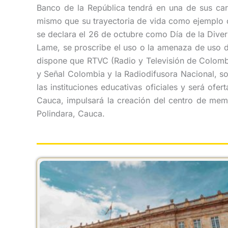
Banco de la República tendrá en una de sus caras
mismo que su trayectoria de vida como ejemplo de 
se declara el 26 de octubre como Día de la Divers
Lame, se proscribe el uso o la amenaza de uso de 
dispone que RTVC (Radio y Televisión de Colombia
y Señal Colombia y la Radiodifusora Nacional, sob
las instituciones educativas oficiales y será of
Cauca, impulsará la creación del centro de memo
Polindara, Cauca.