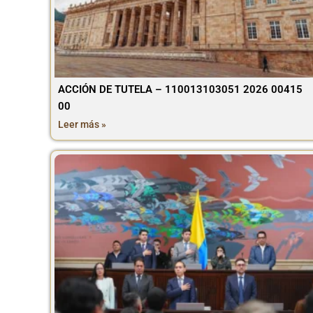
ACCIÓN DE TUTELA – 110013103051 2026 00415
00
Leer más »