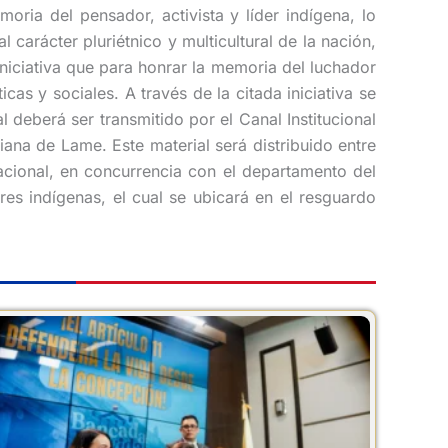
oria del pensador, activista y líder indígena, lo
carácter pluriétnico y multicultural de la nación,
iniciativa que para honrar la memoria del luchador
as y sociales. A través de la citada iniciativa se
deberá ser transmitido por el Canal Institucional
iana de Lame. Este material será distribuido entre
nacional, en concurrencia con el departamento del
es indígenas, el cual se ubicará en el resguardo