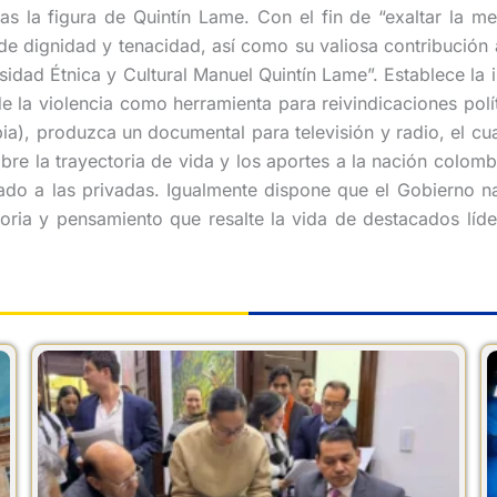
 la figura de Quintín Lame. Con el fin de “exaltar la mem
dignidad y tenacidad, así como su valiosa contribución al 
idad Étnica y Cultural Manuel Quintín Lame”. Establece la 
la violencia como herramienta para reivindicaciones polític
), produzca un documental para televisión y radio, el cual 
re la trayectoria de vida y los aportes a la nación colomb
ertado a las privadas. Igualmente dispone que el Gobierno 
ria y pensamiento que resalte la vida de destacados líder