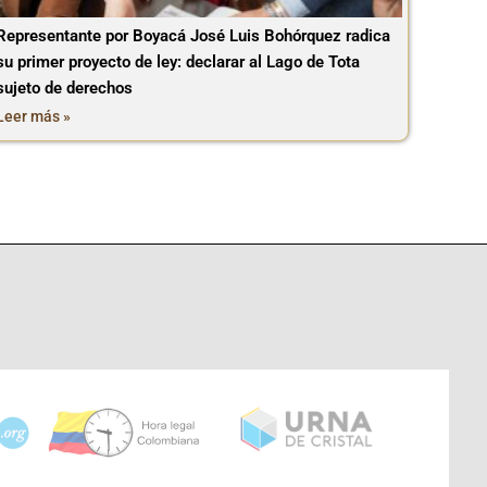
Representante por Boyacá José Luis Bohórquez radica
su primer proyecto de ley: declarar al Lago de Tota
sujeto de derechos
Leer más »