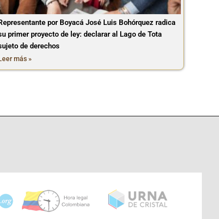
Representante por Boyacá José Luis Bohórquez radica
su primer proyecto de ley: declarar al Lago de Tota
sujeto de derechos
Leer más »