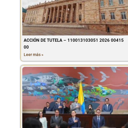
ACCIÓN DE TUTELA – 110013103051 2026 00415
00
Leer más »