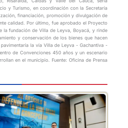
o, Risaralda, Caldas y Valle del Cauca, sería
cio y Turismo, en coordinación con la Secretaría
ización, financiación, promoción y divulgación de
ente calidad. Por último, fue aprobado el Proyecto
la fundación de Villa de Leyva, Boyacá, y rinde
ramiento y conservación de los bienes que hacen
pavimentaría la vía Villa de Leyva - Gachantiva -
 Centro de Convenciones 450 años y un escenario
arrollan en el municipio. Fuente: Oficina de Prensa