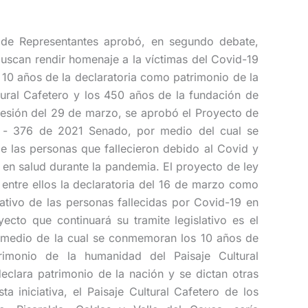
 de Representantes aprobó, en segundo debate,
buscan rendir homenaje a la víctimas del Covid-19
 10 años de la declaratoria como patrimonio de la
ural Cafetero y los 450 años de la fundación de
 sesión del 29 de marzo, se aprobó el Proyecto de
- 376 de 2021 Senado, por medio del cual se
e las personas que fallecieron debido al Covid y
 en salud durante la pandemia. El proyecto de ley
 entre ellos la declaratoria del 16 de marzo como
tivo de las personas fallecidas por Covid-19 en
cto que continuará su tramite legislativo es el
medio de la cual se conmemoran los 10 años de
rimonio de la humanidad del Paisaje Cultural
clara patrimonio de la nación y se dictan otras
ta iniciativa, el Paisaje Cultural Cafetero de los