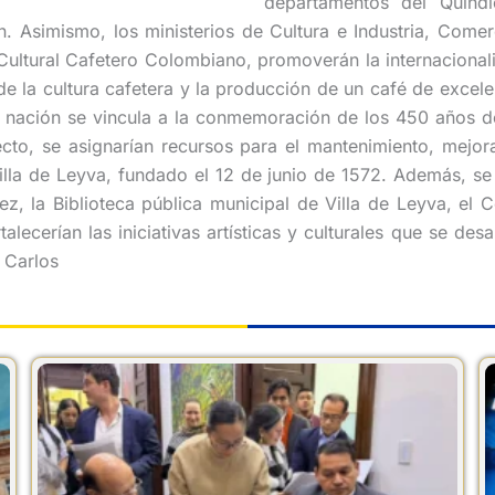
departamentos del Quindí
. Asimismo, los ministerios de Cultura e Industria, Comer
e Cultural Cafetero Colombiano, promoverán la internacional
 de la cultura cafetera y la producción de un café de excel
nación se vincula a la conmemoración de los 450 años de 
ecto, se asignarían recursos para el mantenimiento, mejo
Villa de Leyva, fundado el 12 de junio de 1572. Además, se 
z, la Biblioteca pública municipal de Villa de Leyva, el
talecerían las iniciativas artísticas y culturales que se des
 Carlos