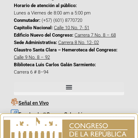
Horario de atención al público:
Lunes a Viernes de 8:00 am a 5:00 pm
Conmutador:
(+57) (601) 8770720
Capitolio Nacional:
Calle 10 No. 7- 51
Edificio Nuevo del Congreso:
Carrera 7 No. 8 – 68
Sede Administrativa:
Carrera 8 No. 12- 02
Claustro Santa Clara – Hemeroteca del Congreso:
Calle 9 No. 8 – 92
Biblioteca Luis Carlos Galán Sarmiento:
Carrera 6 # 8–94
Señal en Vivo
Facebook_@CamaraColombia
Instagram_@CamaraColombia
X_@CamaraColombia