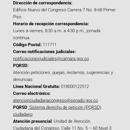
Dirección de correspondencia:
Edificio Nuevo del Congreso Carrera 7 No. 8-68 Primer
Piso.
Horario de recepción correspondencia:
Lunes a viernes, 8:30 a.m. a 4:30 p.m., jornada
continua.
Código Postal:
111711
Correo notificaciones judiciales:
notificacionesjudiciales@camara.gov.co
PQRSD:
Atención peticiones, quejas, reclamos, sugerencias y
denuncias
Línea Nacional Gratuita:
018000122512
Correo electrónico:
atencionciudadanacongreso@senado.gov.co
PQRSD
:
Sistema derecho de petición (PQRSD)
ciudadano
Atención presencial
: Unidad de Atención
Ciudadana del Congreso, Calle 11 No. 5 – 60 Nivel 3