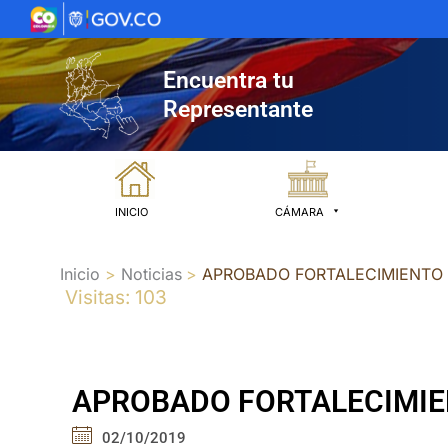
Ir
al
contenido
Encuentra tu
Representante
INICIO
CÁMARA
Inicio
Noticias
APROBADO FORTALECIMIENTO
Visitas: 103
APROBADO FORTALECIMIE
02/10/2019