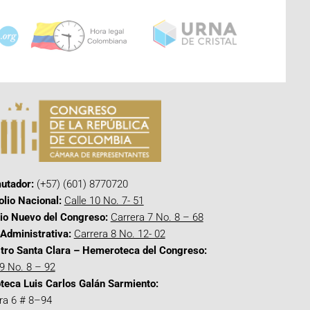
utador:
(+57) (601) 8770720
olio Nacional:
Calle 10 No. 7- 51
cio Nuevo del Congreso:
Carrera 7 No. 8 – 68
Administrativa:
Carrera 8 No. 12- 02
tro Santa Clara – Hemeroteca del Congreso:
 9 No. 8 – 92
oteca Luis Carlos Galán Sarmiento:
ra 6 # 8–94