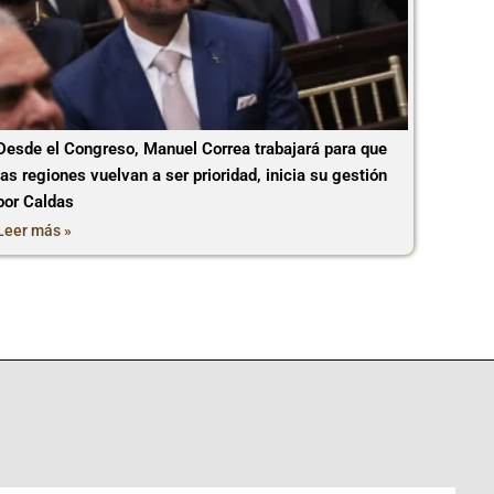
Desde el Congreso, Manuel Correa trabajará para que
las regiones vuelvan a ser prioridad, inicia su gestión
por Caldas
Leer más »