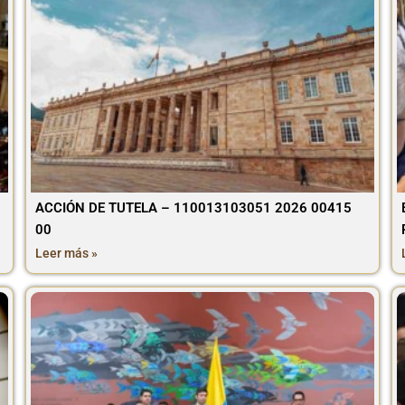
ACCIÓN DE TUTELA – 110013103051 2026 00415
00
Leer más »