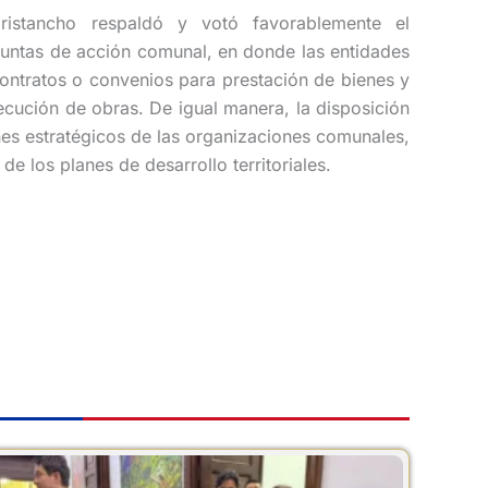
Cristancho respaldó y votó favorablemente el
 juntas de acción comunal, en donde las entidades
contratos o convenios para prestación de bienes y
ecución de obras. De igual manera, la disposición
nes estratégicos de las organizaciones comunales,
de los planes de desarrollo territoriales.