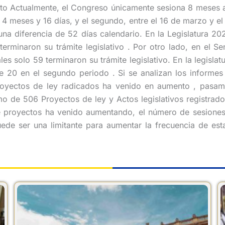
cto Actualmente, el Congreso únicamente sesiona 8 meses a
 4 meses y 16 días, y el segundo, entre el 16 de marzo y el 
 una diferencia de 52 días calendario. En la Legislatura 
8 terminaron su trámite legislativo . Por otro lado, en el 
les solo 59 terminaron su trámite legislativo. En la legisla
te 20 en el segundo periodo . Si se analizan los informe
proyectos de ley radicados ha venido en aumento , pasam
o de 506 Proyectos de ley y Actos legislativos registrado
e proyectos ha venido aumentando, el número de sesiones 
uede ser una limitante para aumentar la frecuencia de est