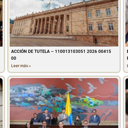
ACCIÓN DE TUTELA – 110013103051 2026 00415
00
Leer más »