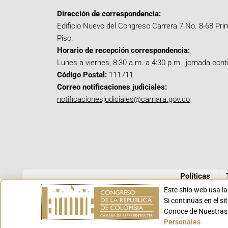
Dirección de correspondencia:
Edificio Nuevo del Congreso Carrera 7 No. 8-68 Pri
Piso.
Horario de recepción correspondencia:
Lunes a viernes, 8:30 a.m. a 4:30 p.m., jornada cont
Código Postal:
111711
Correo notificaciones judiciales:
notificacionesjudiciales@camara.gov.co
Políticas
Este sitio web usa l
Si continúas en el s
Conoce de Nuestras 
Personales