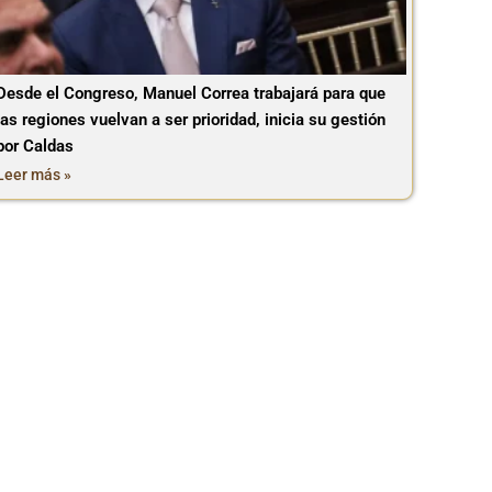
Desde el Congreso, Manuel Correa trabajará para que
las regiones vuelvan a ser prioridad, inicia su gestión
por Caldas
Leer más »