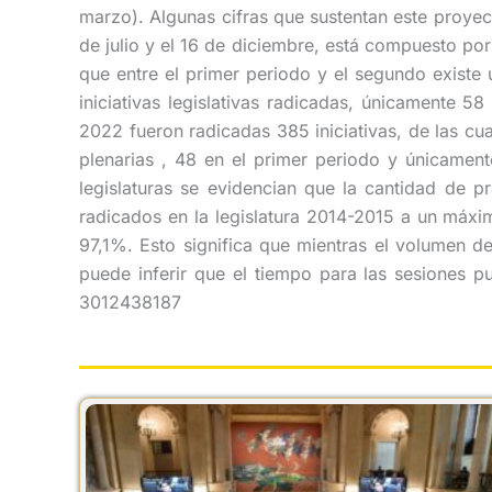
marzo). Algunas cifras que sustentan este proye
de julio y el 16 de diciembre, está compuesto por
que entre el primer periodo y el segundo existe
iniciativas legislativas radicadas, únicamente 5
2022 fueron radicadas 385 iniciativas, de las cua
plenarias , 48 en el primer periodo y únicamen
legislaturas se evidencian que la cantidad de 
radicados en la legislatura 2014-2015 a un máxim
97,1%. Esto significa que mientras el volumen d
puede inferir que el tiempo para las sesiones p
3012438187