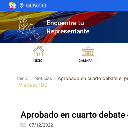
Ir
al
contenido
Encuentra tu
Representante
INICIO
CÁMARA
Inicio
Noticias
Aprobado en cuarto debate el pr
Visitas: 183
Aprobado en cuarto debate e
07/12/2022