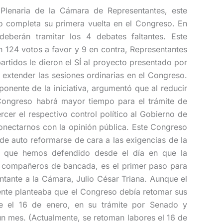
Plenaria de la Cámara de Representantes, este
vo completa su primera vuelta en el Congreso. En
deberán tramitar los 4 debates faltantes. Este
n 124 votos a favor y 9 en contra, Representantes
artidos le dieron el SÍ al proyecto presentado por
extender las sesiones ordinarias en el Congreso.
 ponente de la iniciativa, argumentó que al reducir
Congreso habrá mayor tiempo para el trámite de
rcer el respectivo control político al Gobierno de
nectarnos con la opinión pública. Este Congreso
de auto reformarse de cara a las exigencias de la
va, que hemos defendido desde el día en que la
s compañeros de bancada, es el primer paso para
entante a la Cámara, Julio César Triana. Aunque el
ente planteaba que el Congreso debía retomar sus
de el 16 de enero, en su trámite por Senado y
 un mes. (Actualmente, se retoman labores el 16 de