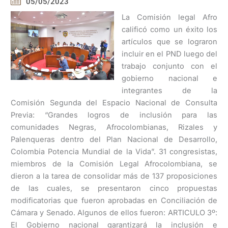
05/05/2023
La Comisión legal Afro
calificó como un éxito los
artículos que se lograron
incluir en el PND luego del
trabajo conjunto con el
gobierno nacional e
integrantes de la
Comisión Segunda del Espacio Nacional de Consulta
Previa: “Grandes logros de inclusión para las
comunidades Negras, Afrocolombianas, Rizales y
Palenqueras dentro del Plan Nacional de Desarrollo,
Colombia Potencia Mundial de la Vida”. 31 congresistas,
miembros de la Comisión Legal Afrocolombiana, se
dieron a la tarea de consolidar más de 137 proposiciones
de las cuales, se presentaron cinco propuestas
modificatorias que fueron aprobadas en Conciliación de
Cámara y Senado. Algunos de ellos fueron: ARTICULO 3º:
El Gobierno nacional garantizará la inclusión e