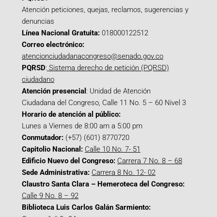
Atención peticiones, quejas, reclamos, sugerencias y
denuncias
Línea Nacional Gratuita:
018000122512
Correo electrónico:
atencionciudadanacongreso@senado.gov.co
PQRSD
:
Sistema derecho de petición (PQRSD)
ciudadano
Atención presencial
: Unidad de Atención
Ciudadana del Congreso, Calle 11 No. 5 – 60 Nivel 3
Horario de atención al público:
Lunes a Viernes de 8:00 am a 5:00 pm
Conmutador:
(+57) (601) 8770720
Capitolio Nacional:
Calle 10 No. 7- 51
Edificio Nuevo del Congreso:
Carrera 7 No. 8 – 68
Sede Administrativa:
Carrera 8 No. 12- 02
Claustro Santa Clara – Hemeroteca del Congreso:
Calle 9 No. 8 – 92
Biblioteca Luis Carlos Galán Sarmiento: