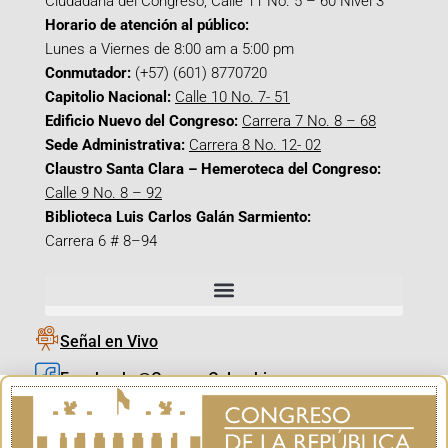
Ciudadana del Congreso, Calle 11 No. 5 – 60 Nivel 3
Horario de atención al público:
Lunes a Viernes de 8:00 am a 5:00 pm
Conmutador:
(+57) (601) 8770720
Capitolio Nacional:
Calle 10 No. 7- 51
Edificio Nuevo del Congreso:
Carrera 7 No. 8 – 68
Sede Administrativa:
Carrera 8 No. 12- 02
Claustro Santa Clara – Hemeroteca del Congreso:
Calle 9 No. 8 – 92
Biblioteca Luis Carlos Galán Sarmiento:
Carrera 6 # 8–94
Señal en Vivo
Facebook_@CamaraColombia
Instagram_@CamaraColombia