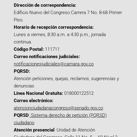
Dirección de correspondencia:
Edificio Nuevo del Congreso Carrera 7 No. 8-68 Primer
Piso.
Horario de recepción correspondencia:
Lunes a viernes, 8:30 a.m. a 4:30 p.m., jornada
continua.
Código Postal:
111711
Correo notificaciones judiciales:
notificacionesjudiciales@camara.gov.co
PQRSD:
Atención peticiones, quejas, reclamos, sugerencias y
denuncias
Línea Nacional Gratuita:
018000122512
Correo electrónico:
atencionciudadanacongreso@senado.gov.co
PQRSD
:
Sistema derecho de petición (PQRSD)
ciudadano
Atención presencial
: Unidad de Atención