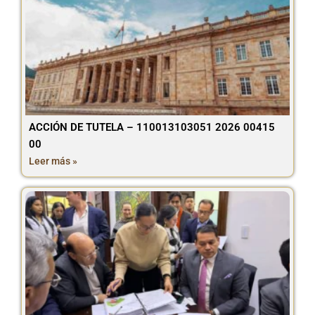
ACCIÓN DE TUTELA – 110013103051 2026 00415
00
Leer más »