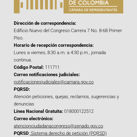
Dirección de correspondencia:
Edificio Nuevo del Congreso Carrera 7 No. 8-68 Primer
Piso.
Horario de recepción correspondencia:
Lunes a viernes, 8:30 a.m. a 4:30 p.m., jornada
continua.
Código Postal:
111711
Correo notificaciones judiciales:
notificacionesjudiciales@camara.gov.co
PQRSD:
Atención peticiones, quejas, reclamos, sugerencias y
denuncias
Línea Nacional Gratuita:
018000122512
Correo electrónico:
atencionciudadanacongreso@senado.gov.co
PQRSD
:
Sistema derecho de petición (PQRSD)