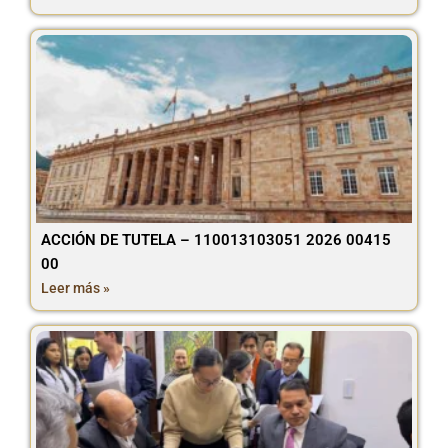
ACCIÓN DE TUTELA – 110013103051 2026 00415
00
Leer más »