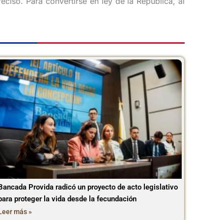
cisó. Para convertirse en ley de la República, al
Bancada Provida radicó un proyecto de acto legislativo
para proteger la vida desde la fecundación
Leer más »