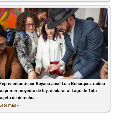
Representante por Boyacá José Luis Bohórquez radica
su primer proyecto de ley: declarar al Lago de Tota
sujeto de derechos
Leer más »