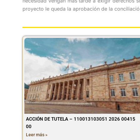
necesidad vengan más tarde a exigir derechos sob
proyecto le queda la aprobación de la conciliac
ACCIÓN DE TUTELA – 110013103051 2026 00415
00
Leer más »