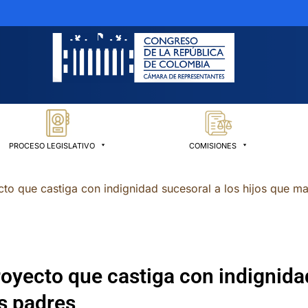
PROCESO LEGISLATIVO
COMISIONES
to que castiga con indignidad sucesoral a los hijos que m
oyecto que castiga con indignidad
s padres