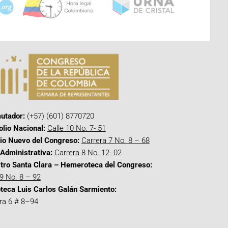
utador:
(+57) (601) 8770720
olio Nacional:
Calle 10 No. 7- 51
cio Nuevo del Congreso:
Carrera 7 No. 8 – 68
Administrativa:
Carrera 8 No. 12- 02
tro Santa Clara – Hemeroteca del Congreso:
 9 No. 8 – 92
oteca Luis Carlos Galán Sarmiento:
ra 6 # 8–94