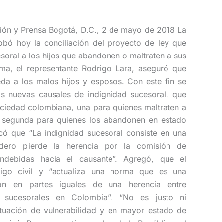
ción y Prensa Bogotá, D.C., 2 de mayo de 2018 La
obó hoy la conciliación del proyecto de ley que
soral a los hijos que abandonen o maltraten a sus
rma, el representante Rodrigo Lara, aseguró que
eda a los malos hijos y esposos. Con este fin se
os nuevas causales de indignidad sucesoral, que
ociedad colombiana, una para quienes maltraten a
 segunda para quienes los abandonen en estado
icó que “La indignidad sucesoral consiste en una
dero pierde la herencia por la comisión de
indebidas hacia el causante”. Agregó, que el
digo civil y “actualiza una norma que es una
ión en partes iguales de una herencia entre
es sucesorales en Colombia”. “No es justo ni
tuación de vulnerabilidad y en mayor estado de