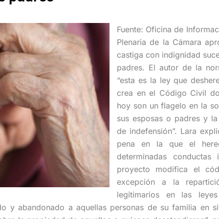
Fuente: Oficina de Informa
Plenaria de la Cámara apr
castiga con indignidad suce
padres. El autor de la no
“esta es la ley que desher
crea en el Código Civil d
hoy son un flagelo en la s
sus esposas o padres y la
de indefensión”. Lara expl
pena en la que el here
determinadas conductas 
proyecto modifica el có
excepción a la repartic
legitimarios en las ley
do y abandonado a aquellas personas de su familia en si