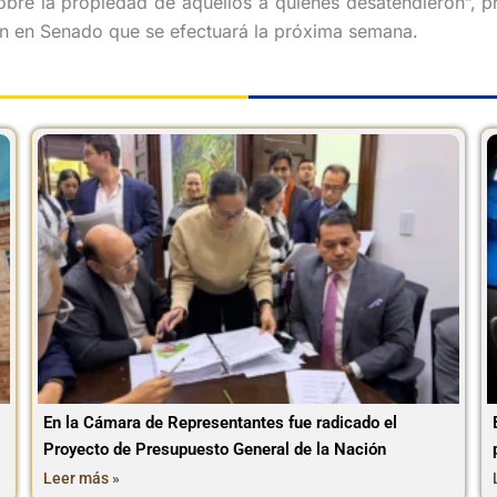
re la propiedad de aquellos a quienes desatendieron”, pre
ión en Senado que se efectuará la próxima semana.
En la Cámara de Representantes fue radicado el
Proyecto de Presupuesto General de la Nación
Leer más »