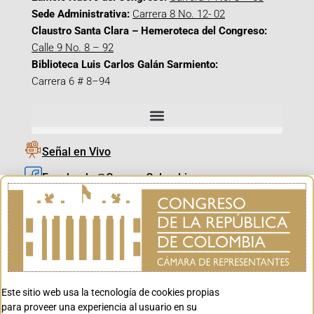
Sede Administrativa:
Carrera 8 No. 12- 02
Claustro Santa Clara – Hemeroteca del Congreso:
Calle 9 No. 8 – 92
Biblioteca Luis Carlos Galán Sarmiento:
Carrera 6 # 8–94
Señal en Vivo
Facebook_@CamaraColombia
Instagram_@CamaraColombia
X_@CamaraColombia
Youtube_@CamaraColombia
Tiktok_@CamaraColombia
Este sitio web usa la tecnología de cookies propias
Youtube_@CanalCongreso
para proveer una experiencia al usuario en su