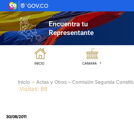
Ir
al
contenido
Encuentra tu
Representante
INICIO
CÁMARA
Inicio
Actas y Otros – Comisión Segunda Constitu
Visitas: 86
30/08/2011