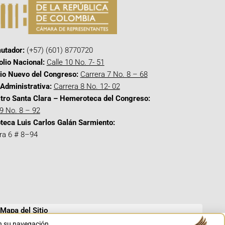
utador:
(+57) (601) 8770720
olio Nacional:
Calle 10 No. 7- 51
cio Nuevo del Congreso:
Carrera 7 No. 8 – 68
Administrativa:
Carrera 8 No. 12- 02
tro Santa Clara – Hemeroteca del Congreso:
 9 No. 8 – 92
oteca Luis Carlos Galán Sarmiento:
ra 6 # 8–94
Mapa del Sitio
en su navegación.