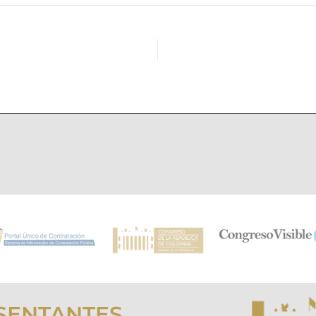
SENTANTES