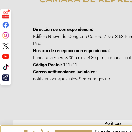
Dirección de correspondencia:
Edificio Nuevo del Congreso Carrera 7 No. 8-68 Pri
Piso.
Horario de recepción correspondencia:
Lunes a viernes, 8:30 a.m. a 4:30 p.m., jornada cont
Código Postal:
111711
Correo notificaciones judiciales:
notificacionesjudiciales@camara.gov.co
Políticas
Este sitio web usa l