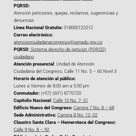
PQRSD:
Atención peticiones, quejas, reclamos, sugerencias y
denuncias
Línea Nacional Gratuita:
018000122512
Correo electrónico:
atencionciudadanacongreso@senado.gov.co
PQRSD
:
Sistema derecho de petición (PQRSD)
ciudadano
Atención presencial
: Unidad de Atención
Ciudadana del Congreso, Calle 11 No. 5 – 60 Nivel 3
Horario de atención al público:
Lunes a Viernes de 8:00 am a 5:00 pm
Conmutador:
(+57) (601) 8770720
Capitolio Nacional:
Calle 10 No. 7- 51
Edificio Nuevo del Congreso:
Carrera 7 No. 8 – 68
Sede Administrativa:
Carrera 8 No. 12- 02
Claustro Santa Clara – Hemeroteca del Congreso:
Calle 9 No. 8 – 92