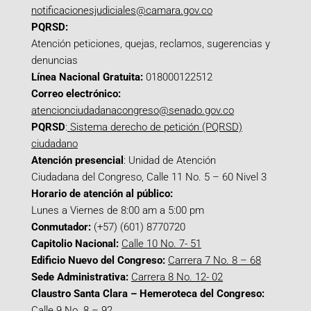
notificacionesjudiciales@camara.gov.co
PQRSD:
Atención peticiones, quejas, reclamos, sugerencias y
denuncias
Línea Nacional Gratuita:
018000122512
Correo electrónico:
atencionciudadanacongreso@senado.gov.co
PQRSD
:
Sistema derecho de petición (PQRSD)
ciudadano
Atención presencial
: Unidad de Atención
Ciudadana del Congreso, Calle 11 No. 5 – 60 Nivel 3
Horario de atención al público:
Lunes a Viernes de 8:00 am a 5:00 pm
Conmutador:
(+57) (601) 8770720
Capitolio Nacional:
Calle 10 No. 7- 51
Edificio Nuevo del Congreso:
Carrera 7 No. 8 – 68
Sede Administrativa:
Carrera 8 No. 12- 02
Claustro Santa Clara – Hemeroteca del Congreso:
Calle 9 No. 8 – 92