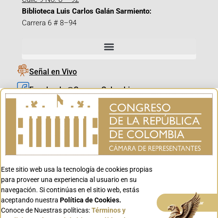
Biblioteca Luis Carlos Galán Sarmiento:
Carrera 6 # 8–94
Señal en Vivo
Facebook_@CamaraColombia
Instagram_@CamaraColombia
X_@CamaraColombia
Youtube_@CamaraColombia
Tiktok_@CamaraColombia
Este sitio web usa la tecnología de cookies propias
Youtube_@CanalCongreso
para proveer una experiencia al usuario en su
navegación. Si continúas en el sitio web, estás
aceptando nuestra
Política de Cookies.
Aceptar
Conoce de Nuestras políticas:
Términos y