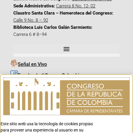
Sede Administrativa:
Carrera 8 No. 12- 02
Claustro Santa Clara – Hemeroteca del Congreso:
Calle 9 No. 8 – 92
Biblioteca Luis Carlos Galán Sarmiento:
Carrera 6 # 8–94
Señal en Vivo
Facebook_@CamaraColombia
Instagram_@CamaraColombia
X_@CamaraColombia
Youtube_@CamaraColombia
Tiktok_@CamaraColombia
Este sitio web usa la tecnología de cookies propias
Youtube_@CanalCongreso
para proveer una experiencia al usuario en su