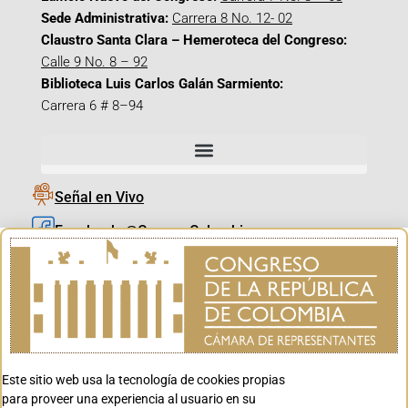
Sede Administrativa:
Carrera 8 No. 12- 02
Claustro Santa Clara – Hemeroteca del Congreso:
Calle 9 No. 8 – 92
Biblioteca Luis Carlos Galán Sarmiento:
Carrera 6 # 8–94
Señal en Vivo
Facebook_@CamaraColombia
Instagram_@CamaraColombia
X_@CamaraColombia
Youtube_@CamaraColombia
Tiktok_@CamaraColombia
Este sitio web usa la tecnología de cookies propias
Youtube_@CanalCongreso
para proveer una experiencia al usuario en su