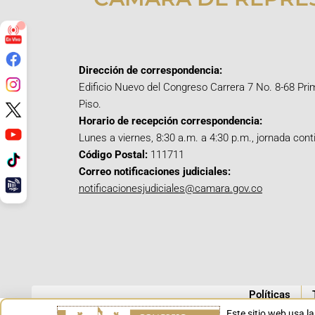
Dirección de correspondencia:
Edificio Nuevo del Congreso Carrera 7 No. 8-68 Pri
Piso.
Horario de recepción correspondencia:
Lunes a viernes, 8:30 a.m. a 4:30 p.m., jornada cont
Código Postal:
111711
Correo notificaciones judiciales:
notificacionesjudiciales@camara.gov.co
Políticas
Este sitio web usa l