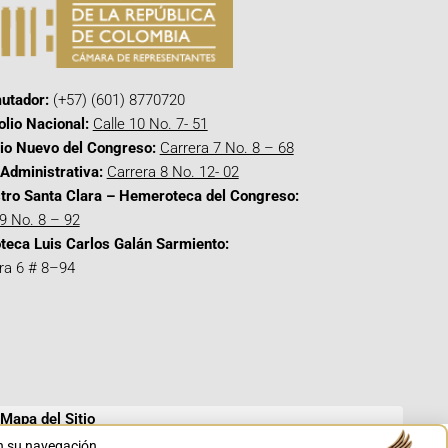
utador:
(+57) (601) 8770720
olio Nacional:
Calle 10 No. 7- 51
cio Nuevo del Congreso:
Carrera 7 No. 8 – 68
Administrativa:
Carrera 8 No. 12- 02
tro Santa Clara – Hemeroteca del Congreso:
 9 No. 8 – 92
oteca Luis Carlos Galán Sarmiento:
ra 6 # 8–94
Mapa del Sitio
en su navegación.