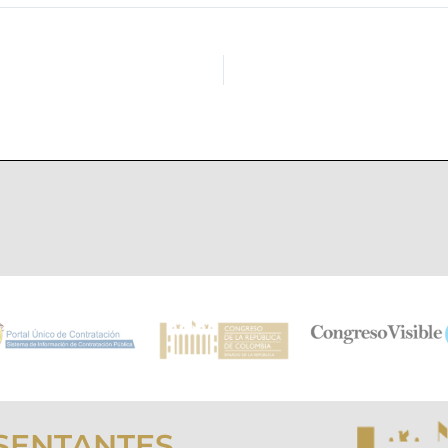
SENTANTES