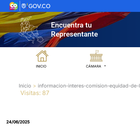
Ir
al
contenido
Encuentra tu
Representante
INICIO
CÁMARA
Inicio
informacion-interes-comision-equidad-de-
Visitas: 87
24/06/2025