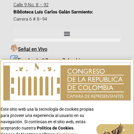
Calle 9 No. 8 – 92
Biblioteca Luis Carlos Galán Sarmiento:
Carrera 6 # 8–94
Señal en Vivo
Facebook_@CamaraColombia
Instagram_@CamaraColombia
X_@CamaraColombia
Youtube_@CamaraColombia
Tiktok_@CamaraColombia
Este sitio web usa la tecnología de cookies propias
Youtube_@CanalCongreso
para proveer una experiencia al usuario en su
navegación. Si continúas en el sitio web, estás
aceptando nuestra
Política de Cookies.
Aceptar