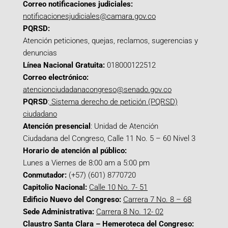
Correo notificaciones judiciales:
notificacionesjudiciales@camara.gov.co
PQRSD:
Atención peticiones, quejas, reclamos, sugerencias y
denuncias
Línea Nacional Gratuita:
018000122512
Correo electrónico:
atencionciudadanacongreso@senado.gov.co
PQRSD
:
Sistema derecho de petición (PQRSD)
ciudadano
Atención presencial
: Unidad de Atención
Ciudadana del Congreso, Calle 11 No. 5 – 60 Nivel 3
Horario de atención al público:
Lunes a Viernes de 8:00 am a 5:00 pm
Conmutador:
(+57) (601) 8770720
Capitolio Nacional:
Calle 10 No. 7- 51
Edificio Nuevo del Congreso:
Carrera 7 No. 8 – 68
Sede Administrativa:
Carrera 8 No. 12- 02
Claustro Santa Clara – Hemeroteca del Congreso: