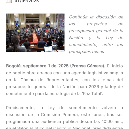
01/09/2025
Continúa la discusión de
los proyectos de
presupuesto general de la
Nación y la Ley de
sometimiento, entre los
principales temas
Bogotá, septiembre 1 de 2025 (Prensa Cámara).
El inicio
de septiembre arranca con una agenda legislativa amplia
en la Cámara de Representantes, con los temas del
presupuesto general de la Nación para 2026 y la ley de
sometimiento para la estrategia de la ‘Paz Total’.
Precisamente, la Ley de sometimiento volverá a
discusión de la Comisión Primera, este lunes, tras ser
programada una audiencia pública desde las 10:00 am.,
en el Salón Elíptico del Capitolio Nacional, presidida entre