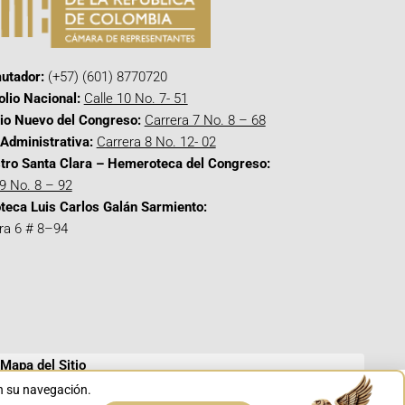
utador:
(+57) (601) 8770720
olio Nacional:
Calle 10 No. 7- 51
cio Nuevo del Congreso:
Carrera 7 No. 8 – 68
Administrativa:
Carrera 8 No. 12- 02
tro Santa Clara – Hemeroteca del Congreso:
 9 No. 8 – 92
oteca Luis Carlos Galán Sarmiento:
ra 6 # 8–94
Mapa del Sitio
en su navegación.