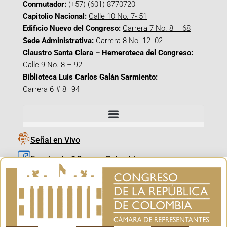
Conmutador:
(+57) (601) 8770720
Capitolio Nacional:
Calle 10 No. 7- 51
Edificio Nuevo del Congreso:
Carrera 7 No. 8 – 68
Sede Administrativa:
Carrera 8 No. 12- 02
Claustro Santa Clara – Hemeroteca del Congreso:
Calle 9 No. 8 – 92
Biblioteca Luis Carlos Galán Sarmiento:
Carrera 6 # 8–94
Señal en Vivo
Facebook_@CamaraColombia
Instagram_@CamaraColombia
X_@CamaraColombia
Youtube_@CamaraColombia