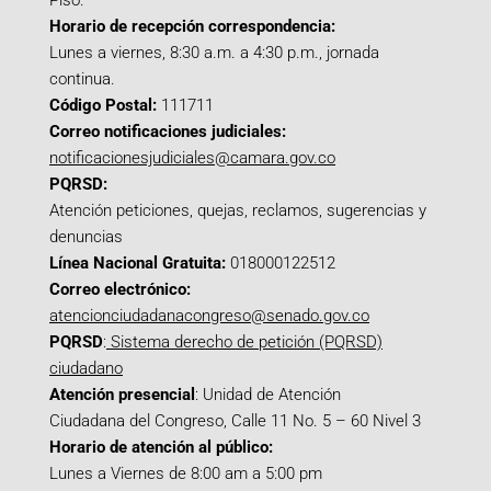
Piso.
Horario de recepción correspondencia:
Lunes a viernes, 8:30 a.m. a 4:30 p.m., jornada
continua.
Código Postal:
111711
Correo notificaciones judiciales:
notificacionesjudiciales@camara.gov.co
PQRSD:
Atención peticiones, quejas, reclamos, sugerencias y
denuncias
Línea Nacional Gratuita:
018000122512
Correo electrónico:
atencionciudadanacongreso@senado.gov.co
PQRSD
:
Sistema derecho de petición (PQRSD)
ciudadano
Atención presencial
: Unidad de Atención
Ciudadana del Congreso, Calle 11 No. 5 – 60 Nivel 3
Horario de atención al público:
Lunes a Viernes de 8:00 am a 5:00 pm