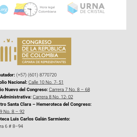
utador:
(+57) (601) 8770720
olio Nacional:
Calle 10 No. 7- 51
cio Nuevo del Congreso:
Carrera 7 No. 8 – 68
Administrativa:
Carrera 8 No. 12- 02
tro Santa Clara – Hemeroteca del Congreso:
 9 No. 8 – 92
oteca Luis Carlos Galán Sarmiento:
ra 6 # 8–94