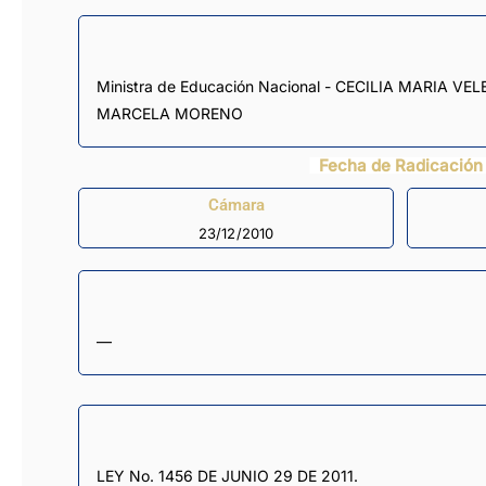
Ministra de Educación Nacional - CECILIA MARIA VELEZ WHITE, Ministro de Relaciones Exteriores, doctor - JAIME BERMUDEZ MERIZALDE, Mnistra de Cultura - PAULA
MARCELA MORENO
Fecha de Radicación
Cámara
23/12/2010
—
LEY No. 1456 DE JUNIO 29 DE 2011.