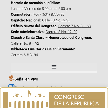
Horario de atención al público:
Lunes a Viernes de 8:00 am a 5:00 pm
Conmutador:
(+57) (601) 8770720
Capitolio Nacional:
Calle 10 No. 7- 51
Edificio Nuevo del Congreso:
Carrera 7 No. 8 – 68
Sede Administrativa:
Carrera 8 No. 12- 02
Claustro Santa Clara – Hemeroteca del Congreso:
Calle 9 No. 8 – 92
Biblioteca Luis Carlos Galán Sarmiento:
Carrera 6 # 8–94
Señal en Vivo
Facebook_@CamaraColombia
Instagram_@CamaraColombia
X_@CamaraColombia