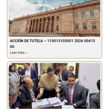
ACCIÓN DE TUTELA – 110013103051 2026 00415
00
Leer más »