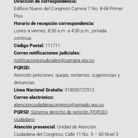
Dirección de correspondencia:
Edificio Nuevo del Congreso Carrera 7 No. 8-68 Primer
Piso.
Horario de recepción correspondencia:
Lunes a viernes, 8:30 a.m. a 4:30 p.m., jornada
continua.
Código Postal:
111711
Correo notificaciones judiciales:
notificacionesjudiciales@camara.gov.co
PQRSD:
Atención peticiones, quejas, reclamos, sugerencias y
denuncias
Línea Nacional Gratuita:
018000122512
Correo electrónico:
atencionciudadanacongreso@senado.gov.co
PQRSD
:
Sistema derecho de petición (PQRSD)
ciudadano
Atención presencial
: Unidad de Atención
Ciudadana del Congreso, Calle 11 No. 5 – 60 Nivel 3