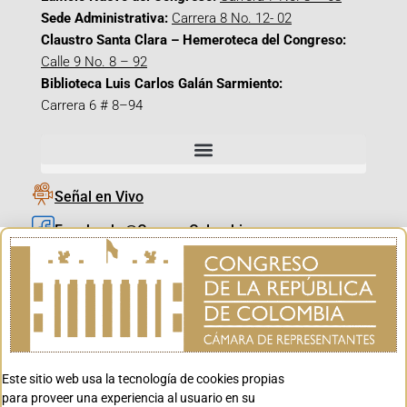
Sede Administrativa:
Carrera 8 No. 12- 02
Claustro Santa Clara – Hemeroteca del Congreso:
Calle 9 No. 8 – 92
Biblioteca Luis Carlos Galán Sarmiento:
Carrera 6 # 8–94
Señal en Vivo
Facebook_@CamaraColombia
Instagram_@CamaraColombia
X_@CamaraColombia
Youtube_@CamaraColombia
Tiktok_@CamaraColombia
Este sitio web usa la tecnología de cookies propias
Youtube_@CanalCongreso
para proveer una experiencia al usuario en su