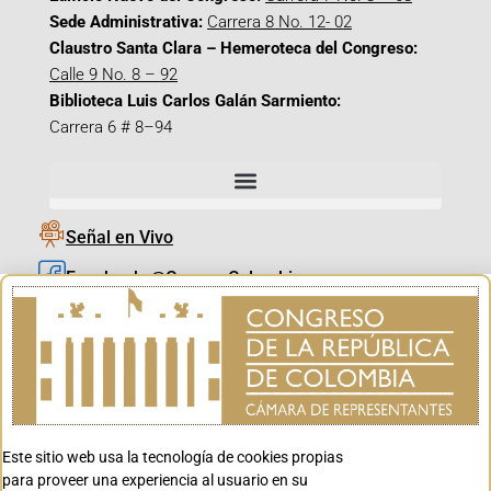
Sede Administrativa:
Carrera 8 No. 12- 02
Claustro Santa Clara – Hemeroteca del Congreso:
Calle 9 No. 8 – 92
Biblioteca Luis Carlos Galán Sarmiento:
Carrera 6 # 8–94
Señal en Vivo
Facebook_@CamaraColombia
Instagram_@CamaraColombia
X_@CamaraColombia
Youtube_@CamaraColombia
Tiktok_@CamaraColombia
Este sitio web usa la tecnología de cookies propias
Youtube_@CanalCongreso
para proveer una experiencia al usuario en su