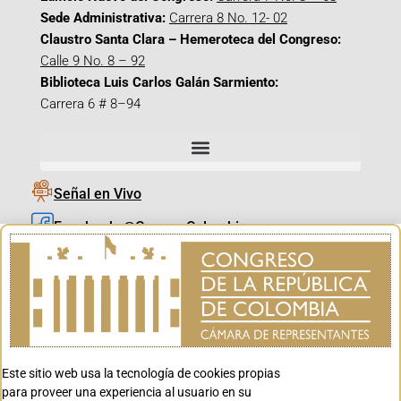
Sede Administrativa:
Carrera 8 No. 12- 02
Claustro Santa Clara – Hemeroteca del Congreso:
Calle 9 No. 8 – 92
Biblioteca Luis Carlos Galán Sarmiento:
Carrera 6 # 8–94
Señal en Vivo
Facebook_@CamaraColombia
Instagram_@CamaraColombia
X_@CamaraColombia
Youtube_@CamaraColombia
Tiktok_@CamaraColombia
Este sitio web usa la tecnología de cookies propias
Youtube_@CanalCongreso
para proveer una experiencia al usuario en su