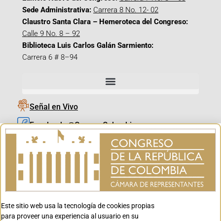
Sede Administrativa:
Carrera 8 No. 12- 02
Claustro Santa Clara – Hemeroteca del Congreso:
Calle 9 No. 8 – 92
Biblioteca Luis Carlos Galán Sarmiento:
Carrera 6 # 8–94
Señal en Vivo
Facebook_@CamaraColombia
Instagram_@CamaraColombia
X_@CamaraColombia
Youtube_@CamaraColombia
Tiktok_@CamaraColombia
Este sitio web usa la tecnología de cookies propias
Youtube_@CanalCongreso
para proveer una experiencia al usuario en su