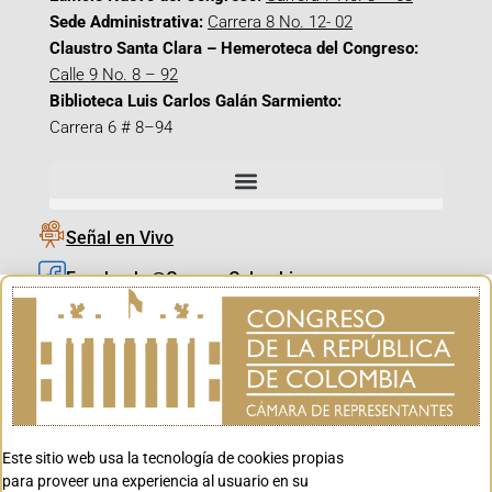
Sede Administrativa:
Carrera 8 No. 12- 02
Claustro Santa Clara – Hemeroteca del Congreso:
Calle 9 No. 8 – 92
Biblioteca Luis Carlos Galán Sarmiento:
Carrera 6 # 8–94
Señal en Vivo
Facebook_@CamaraColombia
Instagram_@CamaraColombia
X_@CamaraColombia
Youtube_@CamaraColombia
Tiktok_@CamaraColombia
Este sitio web usa la tecnología de cookies propias
Youtube_@CanalCongreso
para proveer una experiencia al usuario en su