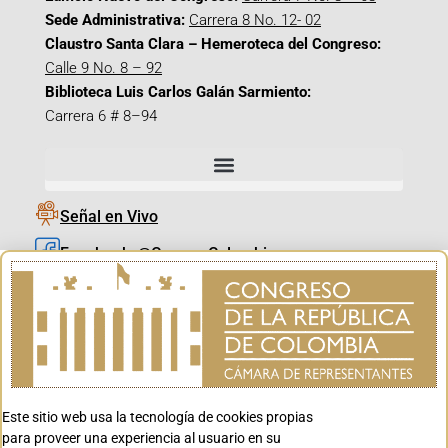
Sede Administrativa:
Carrera 8 No. 12- 02
Claustro Santa Clara – Hemeroteca del Congreso:
Calle 9 No. 8 – 92
Biblioteca Luis Carlos Galán Sarmiento:
Carrera 6 # 8–94
Señal en Vivo
Facebook_@CamaraColombia
Instagram_@CamaraColombia
X_@CamaraColombia
Youtube_@CamaraColombia
Tiktok_@CamaraColombia
Este sitio web usa la tecnología de cookies propias
Youtube_@CanalCongreso
para proveer una experiencia al usuario en su