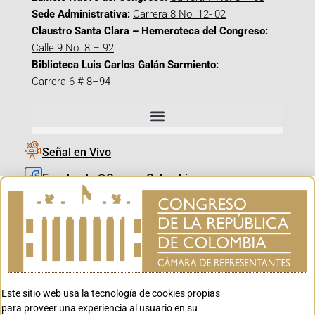
Sede Administrativa:
Carrera 8 No. 12- 02
Claustro Santa Clara – Hemeroteca del Congreso:
Calle 9 No. 8 – 92
Biblioteca Luis Carlos Galán Sarmiento:
Carrera 6 # 8–94
Señal en Vivo
Facebook_@CamaraColombia
Instagram_@CamaraColombia
X_@CamaraColombia
Youtube_@CamaraColombia
Tiktok_@CamaraColombia
Este sitio web usa la tecnología de cookies propias
Youtube_@CanalCongreso
para proveer una experiencia al usuario en su