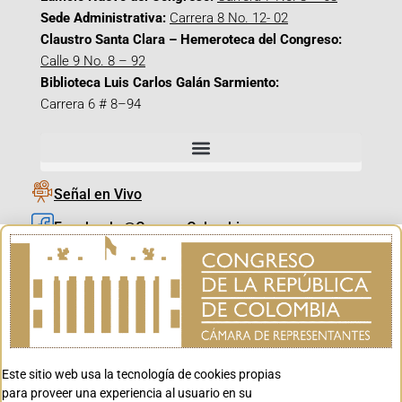
Sede Administrativa:
Carrera 8 No. 12- 02
Claustro Santa Clara – Hemeroteca del Congreso:
Calle 9 No. 8 – 92
Biblioteca Luis Carlos Galán Sarmiento:
Carrera 6 # 8–94
Señal en Vivo
Facebook_@CamaraColombia
Instagram_@CamaraColombia
X_@CamaraColombia
Youtube_@CamaraColombia
Tiktok_@CamaraColombia
Este sitio web usa la tecnología de cookies propias
Youtube_@CanalCongreso
para proveer una experiencia al usuario en su