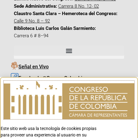
Sede Administrativa:
Carrera 8 No. 12- 02
Claustro Santa Clara – Hemeroteca del Congreso:
Calle 9 No. 8 – 92
Biblioteca Luis Carlos Galán Sarmiento:
Carrera 6 # 8–94
Señal en Vivo
Facebook_@CamaraColombia
Instagram_@CamaraColombia
X_@CamaraColombia
Youtube_@CamaraColombia
Tiktok_@CamaraColombia
Este sitio web usa la tecnología de cookies propias
Youtube_@CanalCongreso
para proveer una experiencia al usuario en su