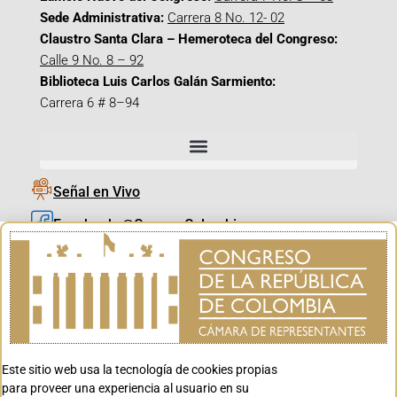
Sede Administrativa:
Carrera 8 No. 12- 02
Claustro Santa Clara – Hemeroteca del Congreso:
Calle 9 No. 8 – 92
Biblioteca Luis Carlos Galán Sarmiento:
Carrera 6 # 8–94
Señal en Vivo
Facebook_@CamaraColombia
Instagram_@CamaraColombia
X_@CamaraColombia
Youtube_@CamaraColombia
Tiktok_@CamaraColombia
Este sitio web usa la tecnología de cookies propias
Youtube_@CanalCongreso
para proveer una experiencia al usuario en su