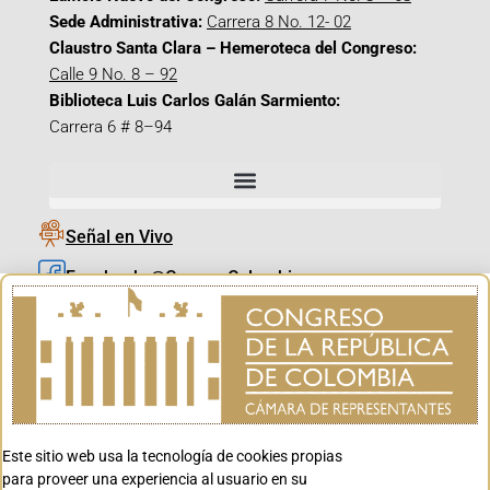
Sede Administrativa:
Carrera 8 No. 12- 02
Claustro Santa Clara – Hemeroteca del Congreso:
Calle 9 No. 8 – 92
Biblioteca Luis Carlos Galán Sarmiento:
Carrera 6 # 8–94
Señal en Vivo
Facebook_@CamaraColombia
Instagram_@CamaraColombia
X_@CamaraColombia
Youtube_@CamaraColombia
Tiktok_@CamaraColombia
Este sitio web usa la tecnología de cookies propias
Youtube_@CanalCongreso
para proveer una experiencia al usuario en su