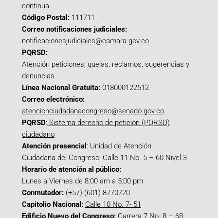
continua.
Código Postal:
111711
Correo notificaciones judiciales:
notificacionesjudiciales@camara.gov.co
PQRSD:
Atención peticiones, quejas, reclamos, sugerencias y
denuncias
Línea Nacional Gratuita:
018000122512
Correo electrónico:
atencionciudadanacongreso@senado.gov.co
PQRSD
:
Sistema derecho de petición (PQRSD)
ciudadano
Atención presencial
: Unidad de Atención
Ciudadana del Congreso, Calle 11 No. 5 – 60 Nivel 3
Horario de atención al público:
Lunes a Viernes de 8:00 am a 5:00 pm
Conmutador:
(+57) (601) 8770720
Capitolio Nacional:
Calle 10 No. 7- 51
Edificio Nuevo del Congreso:
Carrera 7 No. 8 – 68