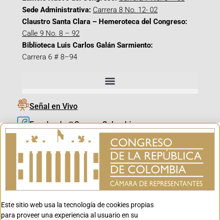
Sede Administrativa:
Carrera 8 No. 12- 02
Claustro Santa Clara – Hemeroteca del Congreso:
Calle 9 No. 8 – 92
Biblioteca Luis Carlos Galán Sarmiento:
Carrera 6 # 8–94
Señal en Vivo
Facebook_@CamaraColombia
Instagram_@CamaraColombia
X_@CamaraColombia
Youtube_@CamaraColombia
Tiktok_@CamaraColombia
Este sitio web usa la tecnología de cookies propias
Youtube_@CanalCongreso
para proveer una experiencia al usuario en su