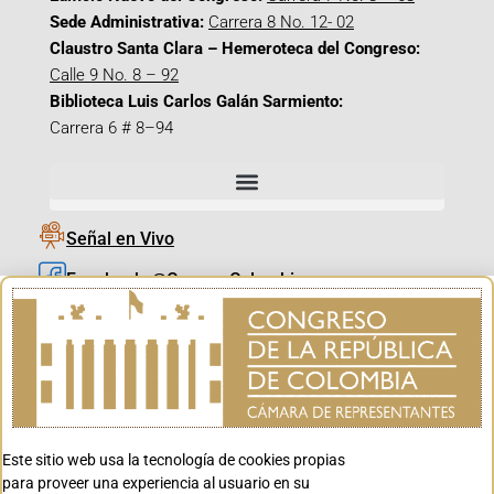
Sede Administrativa:
Carrera 8 No. 12- 02
Claustro Santa Clara – Hemeroteca del Congreso:
Calle 9 No. 8 – 92
Biblioteca Luis Carlos Galán Sarmiento:
Carrera 6 # 8–94
Señal en Vivo
Facebook_@CamaraColombia
Instagram_@CamaraColombia
X_@CamaraColombia
Youtube_@CamaraColombia
Tiktok_@CamaraColombia
Este sitio web usa la tecnología de cookies propias
Youtube_@CanalCongreso
para proveer una experiencia al usuario en su