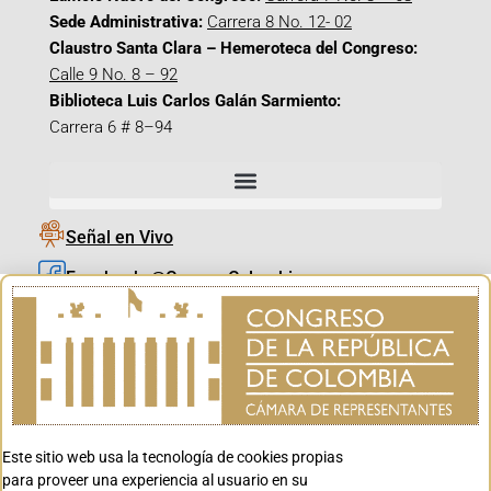
Sede Administrativa:
Carrera 8 No. 12- 02
Claustro Santa Clara – Hemeroteca del Congreso:
Calle 9 No. 8 – 92
Biblioteca Luis Carlos Galán Sarmiento:
Carrera 6 # 8–94
Señal en Vivo
Facebook_@CamaraColombia
Instagram_@CamaraColombia
X_@CamaraColombia
Youtube_@CamaraColombia
Tiktok_@CamaraColombia
Este sitio web usa la tecnología de cookies propias
Youtube_@CanalCongreso
para proveer una experiencia al usuario en su