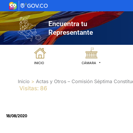
Ir
al
contenido
Encuentra tu
Representante
INICIO
CÁMARA
Inicio
Actas y Otros – Comisión Séptima Constitu
Visitas: 86
18/08/2020