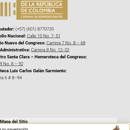
utador:
(+57) (601) 8770720
olio Nacional:
Calle 10 No. 7- 51
cio Nuevo del Congreso:
Carrera 7 No. 8 – 68
Administrativa:
Carrera 8 No. 12- 02
tro Santa Clara – Hemeroteca del Congreso:
 9 No. 8 – 92
oteca Luis Carlos Galán Sarmiento:
ra 6 # 8–94
Mapa del Sitio
en su navegación.