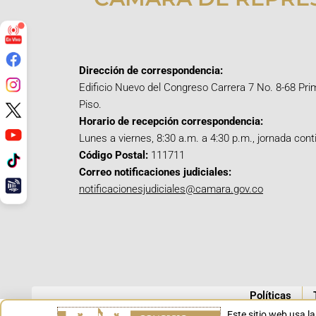
Dirección de correspondencia:
Edificio Nuevo del Congreso Carrera 7 No. 8-68 Pri
Piso.
Horario de recepción correspondencia:
Lunes a viernes, 8:30 a.m. a 4:30 p.m., jornada cont
Código Postal:
111711
Correo notificaciones judiciales:
notificacionesjudiciales@camara.gov.co
Políticas
Este sitio web usa l