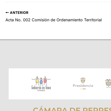
ANTERIOR
Acta No. 002 Comisión de Ordenamiento Territorial
CÁMARA DE REPRE