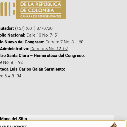
utador:
(+57) (601) 8770720
olio Nacional:
Calle 10 No. 7- 51
cio Nuevo del Congreso:
Carrera 7 No. 8 – 68
Administrativa:
Carrera 8 No. 12- 02
tro Santa Clara – Hemeroteca del Congreso:
 9 No. 8 – 92
oteca Luis Carlos Galán Sarmiento:
ra 6 # 8–94
Mapa del Sitio
en su navegación.