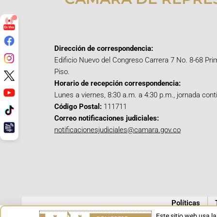
Dirección de correspondencia:
Edificio Nuevo del Congreso Carrera 7 No. 8-68 Pri
Piso.
Horario de recepción correspondencia:
Lunes a viernes, 8:30 a.m. a 4:30 p.m., jornada cont
Código Postal:
111711
Correo notificaciones judiciales:
notificacionesjudiciales@camara.gov.co
Políticas
Este sitio web usa l