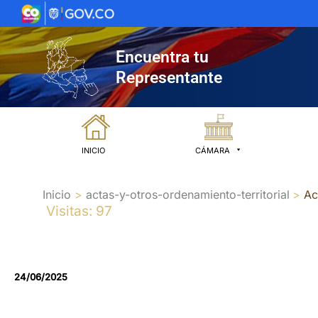
Ir
al
contenido
Encuentra tu
Representante
INICIO
CÁMARA
Inicio
actas-y-otros-ordenamiento-territorial
Ac
Visitas: 97
24/06/2025