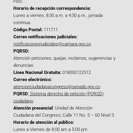
Piso.
Horario de recepción correspondencia:
Lunes a viernes, 8:30 a.m. a 4:30 p.m., jornada
continua.
Código Postal:
111711
Correo notificaciones judiciales:
notificacionesjudiciales@camara.gov.co
PQRSD:
Atención peticiones, quejas, reclamos, sugerencias y
denuncias
Línea Nacional Gratuita:
018000122512
Correo electrónico:
atencionciudadanacongreso@senado.gov.co
PQRSD
:
Sistema derecho de petición (PQRSD)
ciudadano
Atención presencial
: Unidad de Atención
Ciudadana del Congreso, Calle 11 No. 5 – 60 Nivel 3
Horario de atención al público:
Lunes a Viernes de 8:00 am a 5:00 pm