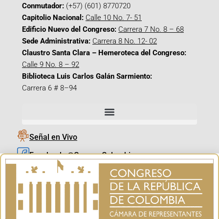
Conmutador:
(+57) (601) 8770720
Capitolio Nacional:
Calle 10 No. 7- 51
Edificio Nuevo del Congreso:
Carrera 7 No. 8 – 68
Sede Administrativa:
Carrera 8 No. 12- 02
Claustro Santa Clara – Hemeroteca del Congreso:
Calle 9 No. 8 – 92
Biblioteca Luis Carlos Galán Sarmiento:
Carrera 6 # 8–94
Señal en Vivo
Facebook_@CamaraColombia
Instagram_@CamaraColombia
X_@CamaraColombia
Youtube_@CamaraColombia