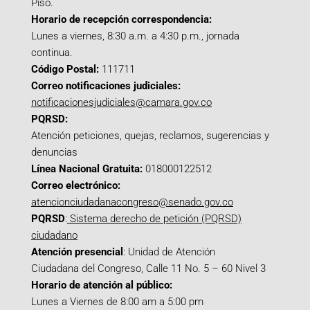
Piso.
Horario de recepción correspondencia:
Lunes a viernes, 8:30 a.m. a 4:30 p.m., jornada
continua.
Código Postal:
111711
Correo notificaciones judiciales:
notificacionesjudiciales@camara.gov.co
PQRSD:
Atención peticiones, quejas, reclamos, sugerencias y
denuncias
Línea Nacional Gratuita:
018000122512
Correo electrónico:
atencionciudadanacongreso@senado.gov.co
PQRSD
:
Sistema derecho de petición (PQRSD)
ciudadano
Atención presencial
: Unidad de Atención
Ciudadana del Congreso, Calle 11 No. 5 – 60 Nivel 3
Horario de atención al público:
Lunes a Viernes de 8:00 am a 5:00 pm