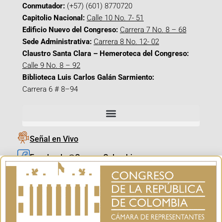
Conmutador:
(+57) (601) 8770720
Capitolio Nacional:
Calle 10 No. 7- 51
Edificio Nuevo del Congreso:
Carrera 7 No. 8 – 68
Sede Administrativa:
Carrera 8 No. 12- 02
Claustro Santa Clara – Hemeroteca del Congreso:
Calle 9 No. 8 – 92
Biblioteca Luis Carlos Galán Sarmiento:
Carrera 6 # 8–94
Señal en Vivo
Facebook_@CamaraColombia
Instagram_@CamaraColombia
X_@CamaraColombia
Youtube_@CamaraColombia