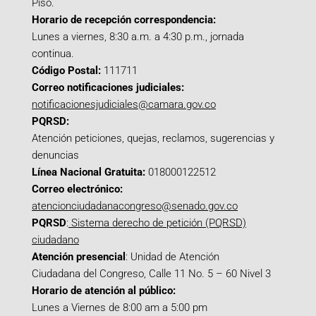
Piso.
Horario de recepción correspondencia:
Lunes a viernes, 8:30 a.m. a 4:30 p.m., jornada
continua.
Código Postal:
111711
Correo notificaciones judiciales:
notificacionesjudiciales@camara.gov.co
PQRSD:
Atención peticiones, quejas, reclamos, sugerencias y
denuncias
Línea Nacional Gratuita:
018000122512
Correo electrónico:
atencionciudadanacongreso@senado.gov.co
PQRSD
:
Sistema derecho de petición (PQRSD)
ciudadano
Atención presencial
: Unidad de Atención
Ciudadana del Congreso, Calle 11 No. 5 – 60 Nivel 3
Horario de atención al público:
Lunes a Viernes de 8:00 am a 5:00 pm