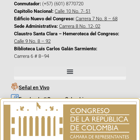
Conmutador:
(+57) (601) 8770720
Capitolio Nacional:
Calle 10 No. 7- 51
Edificio Nuevo del Congreso:
Carrera 7 No. 8 – 68
Sede Administrativa:
Carrera 8 No. 12- 02
Claustro Santa Clara – Hemeroteca del Congreso:
Calle 9 No. 8 – 92
Biblioteca Luis Carlos Galán Sarmiento:
Carrera 6 # 8–94
Señal en Vivo
Facebook_@CamaraColombia
Instagram_@CamaraColombia
X_@CamaraColombia
Youtube_@CamaraColombia