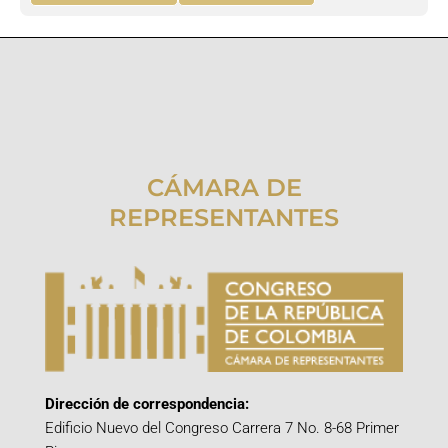
CÁMARA DE
REPRESENTANTES
Dirección de correspondencia:
Edificio Nuevo del Congreso Carrera 7 No. 8-68 Primer