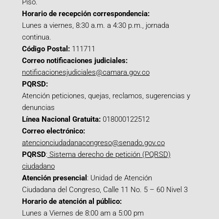
Piso.
Horario de recepción correspondencia:
Lunes a viernes, 8:30 a.m. a 4:30 p.m., jornada
continua.
Código Postal:
111711
Correo notificaciones judiciales:
notificacionesjudiciales@camara.gov.co
PQRSD:
Atención peticiones, quejas, reclamos, sugerencias y
denuncias
Línea Nacional Gratuita:
018000122512
Correo electrónico:
atencionciudadanacongreso@senado.gov.co
PQRSD
:
Sistema derecho de petición (PQRSD)
ciudadano
Atención presencial
: Unidad de Atención
Ciudadana del Congreso, Calle 11 No. 5 – 60 Nivel 3
Horario de atención al público:
Lunes a Viernes de 8:00 am a 5:00 pm