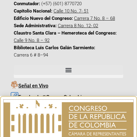
Conmutador:
(+57) (601) 8770720
Capitolio Nacional:
Calle 10 No. 7- 51
Edificio Nuevo del Congreso:
Carrera 7 No. 8 – 68
Sede Administrativa:
Carrera 8 No. 12- 02
Claustro Santa Clara – Hemeroteca del Congreso:
Calle 9 No. 8 – 92
Biblioteca Luis Carlos Galán Sarmiento:
Carrera 6 # 8–94
Señal en Vivo
Facebook_@CamaraColombia
Instagram_@CamaraColombia
X_@CamaraColombia
Youtube_@CamaraColombia