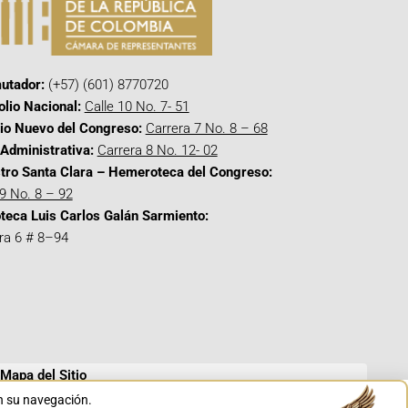
utador:
(+57) (601) 8770720
olio Nacional:
Calle 10 No. 7- 51
cio Nuevo del Congreso:
Carrera 7 No. 8 – 68
Administrativa:
Carrera 8 No. 12- 02
tro Santa Clara – Hemeroteca del Congreso:
 9 No. 8 – 92
oteca Luis Carlos Galán Sarmiento:
ra 6 # 8–94
Mapa del Sitio
en su navegación.