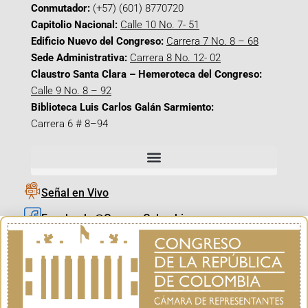
Conmutador:
(+57) (601) 8770720
Capitolio Nacional:
Calle 10 No. 7- 51
Edificio Nuevo del Congreso:
Carrera 7 No. 8 – 68
Sede Administrativa:
Carrera 8 No. 12- 02
Claustro Santa Clara – Hemeroteca del Congreso:
Calle 9 No. 8 – 92
Biblioteca Luis Carlos Galán Sarmiento:
Carrera 6 # 8–94
Señal en Vivo
Facebook_@CamaraColombia
Instagram_@CamaraColombia
X_@CamaraColombia
Youtube_@CamaraColombia