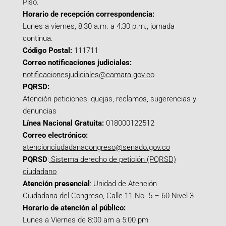
Piso.
Horario de recepción correspondencia:
Lunes a viernes, 8:30 a.m. a 4:30 p.m., jornada
continua.
Código Postal:
111711
Correo notificaciones judiciales:
notificacionesjudiciales@camara.gov.co
PQRSD:
Atención peticiones, quejas, reclamos, sugerencias y
denuncias
Línea Nacional Gratuita:
018000122512
Correo electrónico:
atencionciudadanacongreso@senado.gov.co
PQRSD
:
Sistema derecho de petición (PQRSD)
ciudadano
Atención presencial
: Unidad de Atención
Ciudadana del Congreso, Calle 11 No. 5 – 60 Nivel 3
Horario de atención al público:
Lunes a Viernes de 8:00 am a 5:00 pm