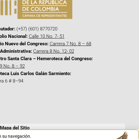
utador:
(+57) (601) 8770720
olio Nacional:
Calle 10 No. 7- 51
cio Nuevo del Congreso:
Carrera 7 No. 8 – 68
Administrativa:
Carrera 8 No. 12- 02
tro Santa Clara – Hemeroteca del Congreso:
 9 No. 8 – 92
oteca Luis Carlos Galán Sarmiento:
ra 6 # 8–94
Mapa del Sitio
en su navegación.