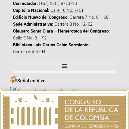
Conmutador:
(+57) (601) 8770720
Capitolio Nacional:
Calle 10 No. 7- 51
Edificio Nuevo del Congreso:
Carrera 7 No. 8 – 68
Sede Administrativa:
Carrera 8 No. 12- 02
Claustro Santa Clara – Hemeroteca del Congreso:
Calle 9 No. 8 – 92
Biblioteca Luis Carlos Galán Sarmiento:
Carrera 6 # 8–94
Señal en Vivo
Facebook_@CamaraColombia
Instagram_@CamaraColombia
X_@CamaraColombia
Youtube_@CamaraColombia