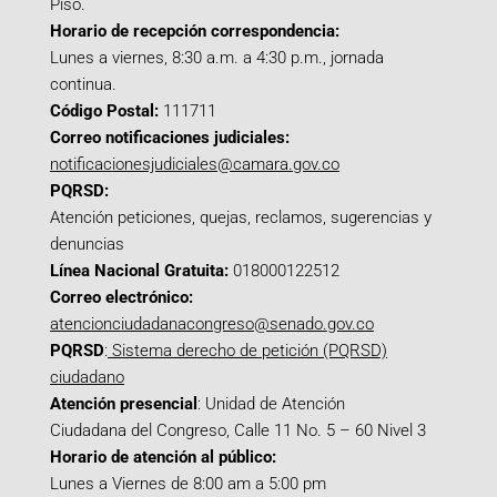
Piso.
Horario de recepción correspondencia:
Lunes a viernes, 8:30 a.m. a 4:30 p.m., jornada
continua.
Código Postal:
111711
Correo notificaciones judiciales:
notificacionesjudiciales@camara.gov.co
PQRSD:
Atención peticiones, quejas, reclamos, sugerencias y
denuncias
Línea Nacional Gratuita:
018000122512
Correo electrónico:
atencionciudadanacongreso@senado.gov.co
PQRSD
:
Sistema derecho de petición (PQRSD)
ciudadano
Atención presencial
: Unidad de Atención
Ciudadana del Congreso, Calle 11 No. 5 – 60 Nivel 3
Horario de atención al público:
Lunes a Viernes de 8:00 am a 5:00 pm