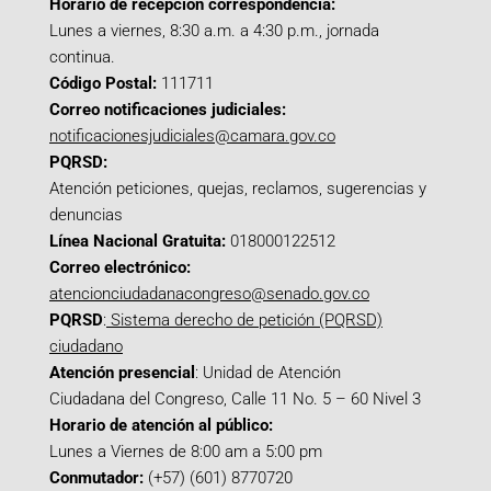
Horario de recepción correspondencia:
Lunes a viernes, 8:30 a.m. a 4:30 p.m., jornada
continua.
Código Postal:
111711
Correo notificaciones judiciales:
notificacionesjudiciales@camara.gov.co
PQRSD:
Atención peticiones, quejas, reclamos, sugerencias y
denuncias
Línea Nacional Gratuita:
018000122512
Correo electrónico:
atencionciudadanacongreso@senado.gov.co
PQRSD
:
Sistema derecho de petición (PQRSD)
ciudadano
Atención presencial
: Unidad de Atención
Ciudadana del Congreso, Calle 11 No. 5 – 60 Nivel 3
Horario de atención al público:
Lunes a Viernes de 8:00 am a 5:00 pm
Conmutador:
(+57) (601) 8770720