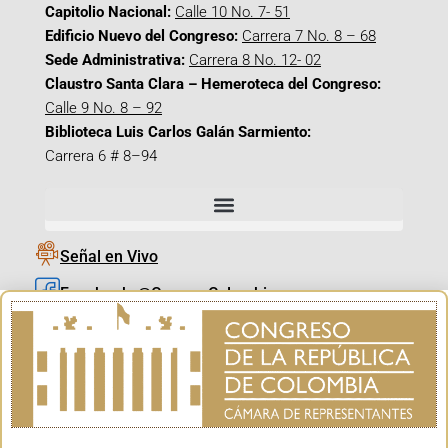
Capitolio Nacional:
Calle 10 No. 7- 51
Edificio Nuevo del Congreso:
Carrera 7 No. 8 – 68
Sede Administrativa:
Carrera 8 No. 12- 02
Claustro Santa Clara – Hemeroteca del Congreso:
Calle 9 No. 8 – 92
Biblioteca Luis Carlos Galán Sarmiento:
Carrera 6 # 8–94
Señal en Vivo
Facebook_@CamaraColombia
Instagram_@CamaraColombia
X_@CamaraColombia
Youtube_@CamaraColombia
Tiktok_@CamaraColombia