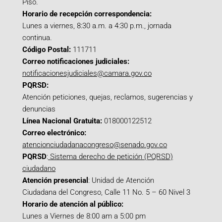
Piso.
Horario de recepción correspondencia:
Lunes a viernes, 8:30 a.m. a 4:30 p.m., jornada
continua.
Código Postal:
111711
Correo notificaciones judiciales:
notificacionesjudiciales@camara.gov.co
PQRSD:
Atención peticiones, quejas, reclamos, sugerencias y
denuncias
Línea Nacional Gratuita:
018000122512
Correo electrónico:
atencionciudadanacongreso@senado.gov.co
PQRSD
:
Sistema derecho de petición (PQRSD)
ciudadano
Atención presencial
: Unidad de Atención
Ciudadana del Congreso, Calle 11 No. 5 – 60 Nivel 3
Horario de atención al público:
Lunes a Viernes de 8:00 am a 5:00 pm