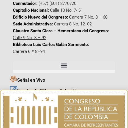
Conmutador:
(+57) (601) 8770720
Capitolio Nacional:
Calle 10 No. 7- 51
Edificio Nuevo del Congreso:
Carrera 7 No. 8 – 68
Sede Administrativa:
Carrera 8 No. 12- 02
Claustro Santa Clara – Hemeroteca del Congreso:
Calle 9 No. 8 – 92
Biblioteca Luis Carlos Galán Sarmiento:
Carrera 6 # 8–94
Señal en Vivo
Facebook_@CamaraColombia
Instagram_@CamaraColombia
X_@CamaraColombia
Youtube_@CamaraColombia