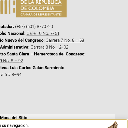
utador:
(+57) (601) 8770720
olio Nacional:
Calle 10 No. 7- 51
cio Nuevo del Congreso:
Carrera 7 No. 8 – 68
Administrativa:
Carrera 8 No. 12- 02
tro Santa Clara – Hemeroteca del Congreso:
 9 No. 8 – 92
oteca Luis Carlos Galán Sarmiento:
ra 6 # 8–94
Mapa del Sitio
en su navegación.